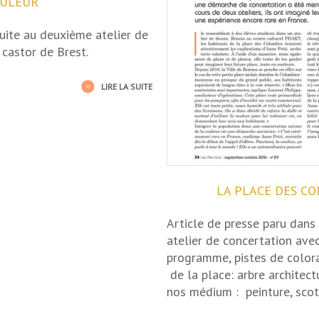
OULEUR
uite au deuxième atelier de
castor de Brest.
LIRE LA SUITE
LA PLACE DES C
Article de presse paru dans
atelier de concertation ave
programme, pistes de colora
de la place: arbre architectur
nos médium : peinture, scot