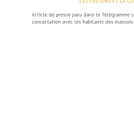
LES CASTORS ET LA C
Article de presse paru dans le Télégramme s
concertation avec les habitants des maisons 