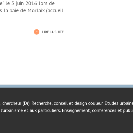
e" le 5 juin 2016 lors de
 la baie de Morlaix (accueil
LIRE LA SUITE
, chercheur (Dr). Recherche, conseil et design couleur. Etudes urbai
l’urbanisme et aux particuliers. Enseignement, conférences et publ