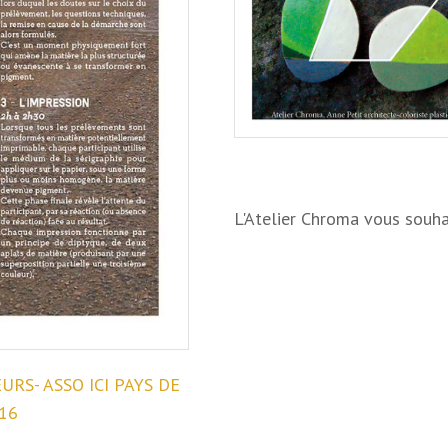
L'Atelier Chroma vous souha
RS- ASSO ICI PAYS DE
16