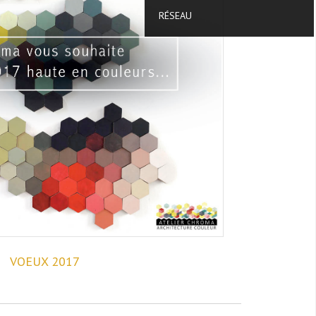
RÉSEAU
VOEUX 2017