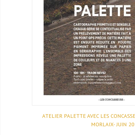
ATELIER PALETTE AVEC LES CONCASSEU
MORLAIX- JUIN 20