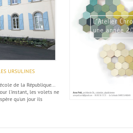
LES URSULINES
 école de la République…
ur l’instant, les volets ne
père qu’un jour ils