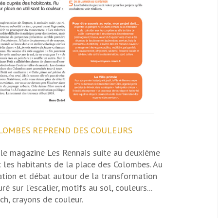
OLOMBES REPREND DES COULEURS
 le magazine Les Rennais suite au deuxième
c les habitants de la place des Colombes. Au
tion et débat autour de la transformation
é sur l'escalier, motifs au sol, couleurs...
ch, crayons de couleur.