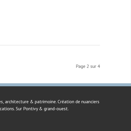
Page 2 sur 4
nes, architecture & patrimoine. Création de nuanciers
ications. Sur Pontivy & grand-ouest.