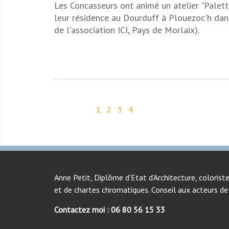
Les Concasseurs ont animé un atelier "Palett
leur résidence au Dourduff à Plouezoc'h dans
de l'association ICI, Pays de Morlaix).
1
2
3
4
Anne Petit, Diplôme d'Etat d'Architecture, coloriste
et de chartes chromatiques. Conseil aux acteurs de 
Contactez moi : 06 80 56 15 33