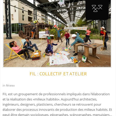
FIL : COLLECTIF ET ATELIER
in Réseau
FIL est un groupement de professionnels impliqués dans l’élaboration
et la réalisation des «milieux habités». Aujourd’hui architectes,
ingénieurs, designers, plasticiens, chercheurs se retrouvent pour
élaborer des processus innovants de production des milieux habités. Et
peut-être demain sociologues, géographes, scénographes, menuisiers…