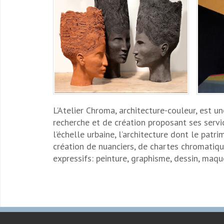
L’Atelier Chroma, architecture-couleur, est u
recherche et de création proposant ses servic
l’échelle urbaine, l’architecture dont le pat
création de nuanciers, de chartes chromatique
expressifs: peinture, graphisme, dessin, maque