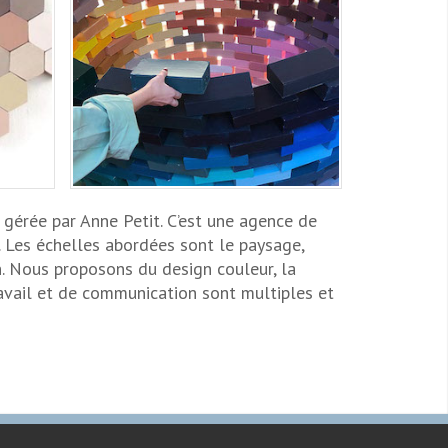
ne
Élaboration
t gérée par Anne Petit. C’est une agence de
s. Les échelles abordées sont le paysage,
gn. Nous proposons du design couleur, la
ravail et de communication sont multiples et