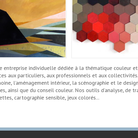
Martinez, Clémentine Page et An
ne entreprise individuelle dédiée à la thématique couleur e
es aux particuliers, aux professionnels et aux collectivité
rimoine, l’aménagement intérieur, la scénographie et le desi
s, ainsi que du conseil couleur. Nos outils d’analyse, de t
ttes, cartographie sensible, jeux colorés...