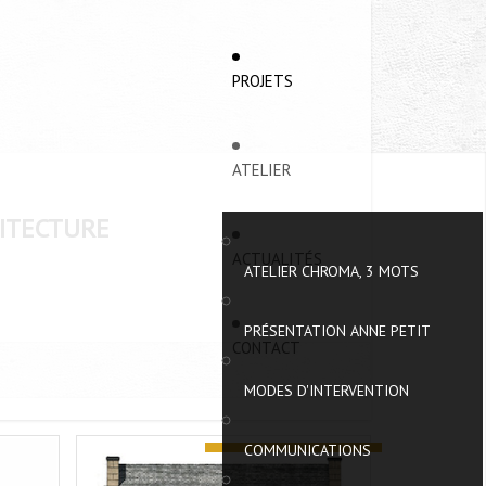
PROJETS
ATELIER
HITECTURE
ACTUALITÉS
ATELIER CHROMA, 3 MOTS
PRÉSENTATION ANNE PETIT
CONTACT
MODES D'INTERVENTION
COMMUNICATIONS
DIGNÉ
PONTIVY – GUIDE DE COLORATION