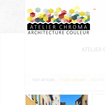
ATELIER 
TOUT AFFICHER
ETUDES URBAINES
ARCHITEC
LE PALAIS - BELLE ILE EN MER - CHARTE
CHAV