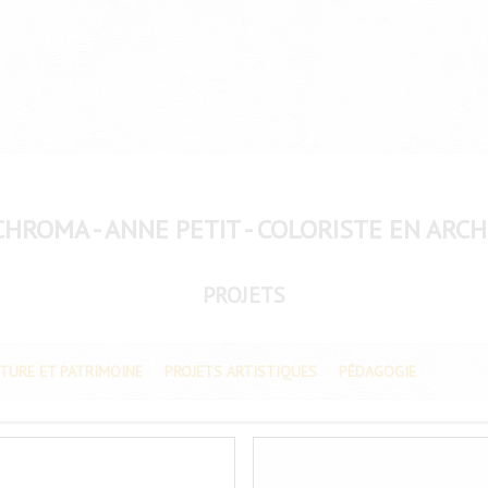
CHROMA - ANNE PETIT - COLORISTE EN ARC
PROJETS
TURE ET PATRIMOINE
PROJETS ARTISTIQUES
PÉDAGOGIE
AGNE – GUIDE DE COLORATION
SEGRÉ ET SAINTE GEMMES D’AN