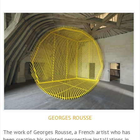
GEORGES ROUSSE
The work of Georges Rousse, a French artist who has
been creating his painted perspective installations in