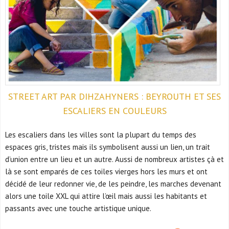
STREET ART PAR DIHZAHYNERS : BEYROUTH ET SES
ESCALIERS EN COULEURS
Les escaliers dans
les villes sont la plupart du temps des
espaces gris, tristes mais ils symbolisent aussi un lien, un trait
d’union entre un lieu et un autre. Aussi de nombreux artistes çà et
là se sont emparés de ces toiles vierges hors les murs et ont
décidé de leur redonner vie, de les peindre, les marches devenant
alors une toile XXL qui attire l’œil mais aussi les habitants et
passants avec une touche artistique unique.