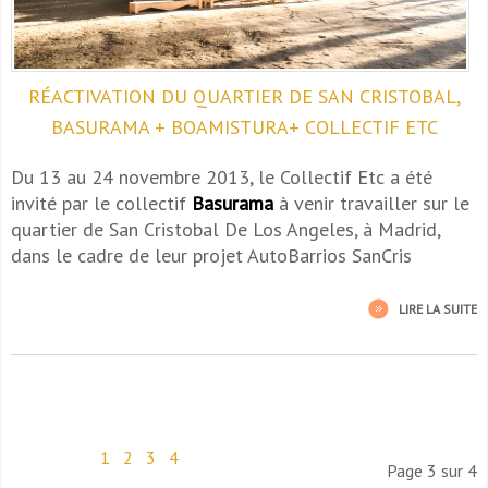
RÉACTIVATION DU QUARTIER DE SAN CRISTOBAL,
BASURAMA + BOAMISTURA+ COLLECTIF ETC
Du 13 au 24 novembre 2013, le Collectif Etc a été
invité par le collectif
Basurama
à venir travailler sur le
quartier de San Cristobal De Los Angeles, à Madrid,
dans le cadre de leur projet AutoBarrios SanCris
LIRE LA SUITE
1
2
3
4
Page 3 sur 4