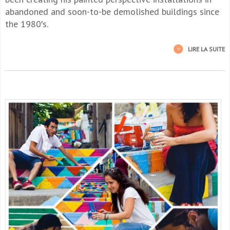
abandoned and soon-to-be demolished buildings since
the 1980′s.
LIRE LA SUITE