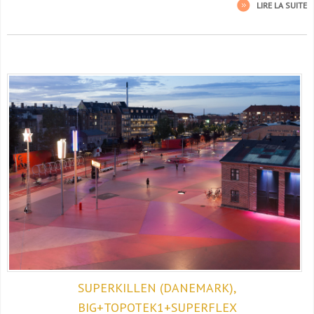
LIRE LA SUITE
SUPERKILLEN (DANEMARK),
BIG+TOPOTEK1+SUPERFLEX